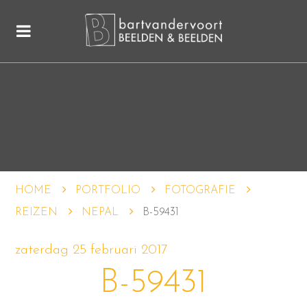
HOME
PORTFOLIO
FOTOGRAFIE
REIZEN
NEPAL
B-59431
zaterdag 25 februari 2017
B-59431