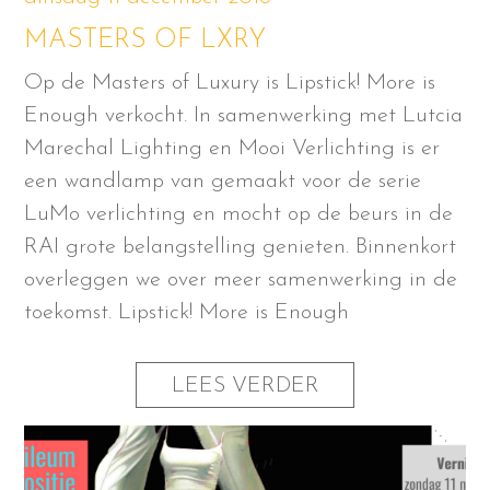
MASTERS OF LXRY
Op de Masters of Luxury is Lipstick! More is
Enough verkocht. In samenwerking met Lutcia
Marechal Lighting en Mooi Verlichting is er
een wandlamp van gemaakt voor de serie
LuMo verlichting en mocht op de beurs in de
RAI grote belangstelling genieten. Binnenkort
overleggen we over meer samenwerking in de
toekomst. Lipstick! More is Enough
LEES VERDER