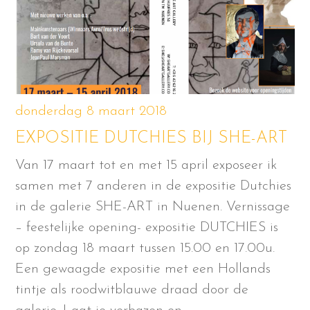
donderdag 8 maart 2018
EXPOSITIE DUTCHIES BIJ SHE-ART
Van 17 maart tot en met 15 april exposeer ik
samen met 7 anderen in de expositie Dutchies
in de galerie SHE-ART in Nuenen. Vernissage
– feestelijke opening- expositie DUTCHIES is
op zondag 18 maart tussen 15.00 en 17.00u.
Een gewaagde expositie met een Hollands
tintje als roodwitblauwe draad door de