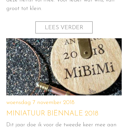
deze herfst vol mee. Voor ieder wat wils, van
groot tot klein.
LEES VERDER
woensdag 7 november 2018
MINIATUUR BIËNNALE 2018
Dit jaar doe ik voor de tweede keer mee aan