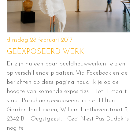
dinsdag 28 februari 2017
GEËXPOSEERD WERK
Er zijn nu een paar beeldhouwwerken te zien
op verschillende plaatsen. Via Facebook en de
berichten op deze pagina houd ik je op de
hoogte van komende exposities. Tot 11 maart
staat Pasiphaë geëxposeerd in het Hilton
Garden Inn Leiden, Willem Einthovenstraat 3,
2342 BH Oegstgeest. Ceci N’est Pas Dudok is
nog te