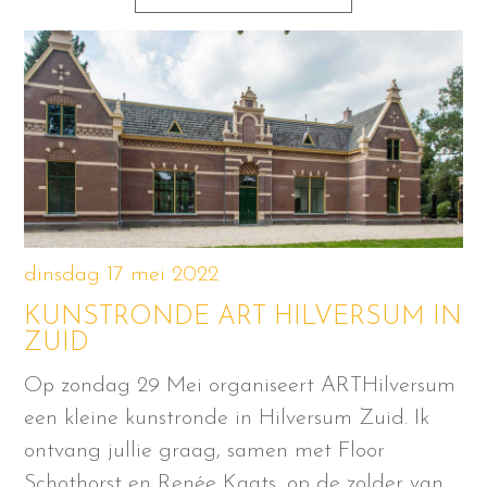
dinsdag 17 mei 2022
KUNSTRONDE ART HILVERSUM IN
ZUID
Op zondag 29 Mei organiseert ARTHilversum
een kleine kunstronde in Hilversum Zuid. Ik
ontvang jullie graag, samen met Floor
Schothorst en Renée Kaats, op de zolder van