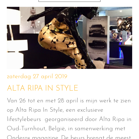
zaterdag 27 april 2019
ALTA RIPA IN STYLE
Van 26 tot en met 28 april is mijn werk te zien
op Alta Ripa In Style, een exclusieve
lifestylebeurs georganiseerd door Alta Ripa in
Oud-Turnhout, België, in samenwerking met
Onderox magazine. De beurs brengt de meest