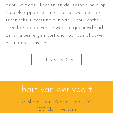
gebruiksmogelijkheden en de leesbaarheid op
mobiele apparaten niet. Het ontwerp en de
technische uitvoering zijn van MooiMentha!
dezelfde die de vorige website gebouwd had.
Er is nu een eigen portfolio voor beeldhouwen
en andere kunst- en
LEES VERDER
bart van der voort
Gijsbrecht van Amstelstraat 263
1215 CL Hilversum