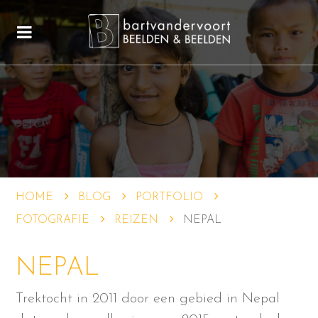
HOME
BLOG
PORTFOLIO
FOTOGRAFIE
REIZEN
NEPAL
NEPAL
Trektocht in 2011 door een gebied in Nepal