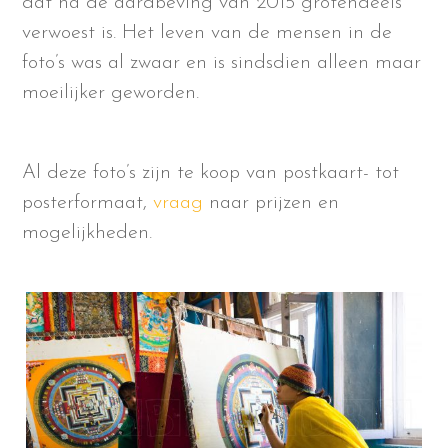
dat na de aardbeving van 2015 grotendeels
verwoest is. Het leven van de mensen in de
foto’s was al zwaar en is sindsdien alleen maar
moeilijker geworden.
Al deze foto’s zijn te koop van postkaart- tot
posterformaat,
vraag
naar prijzen en
mogelijkheden.