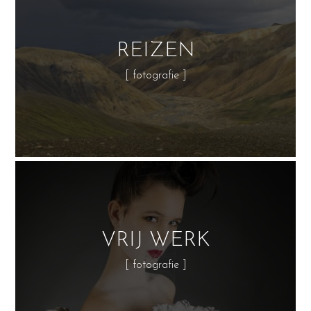
REIZEN
[ fotografie ]
VRIJ WERK
[ fotografie ]