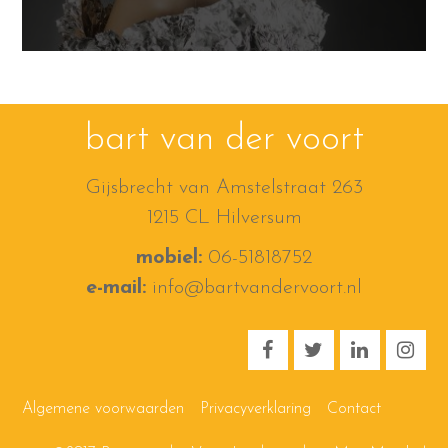
bart van der voort
Gijsbrecht van Amstelstraat 263
1215 CL Hilversum
mobiel:
06-51818752
e-mail:
info@bartvandervoort.nl
Algemene voorwaarden
Privacyverklaring
Contact