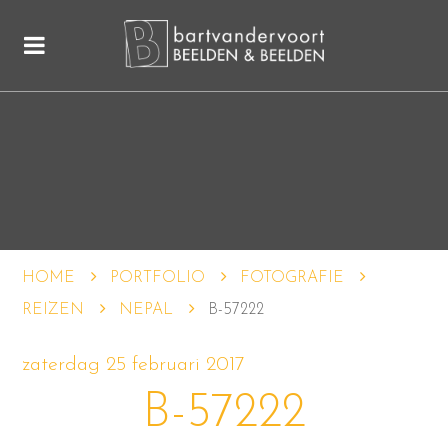
HOME
PORTFOLIO
FOTOGRAFIE
REIZEN
NEPAL
B-57222
zaterdag 25 februari 2017
B-57222