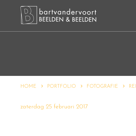
HOME
PORTFOLIO
FOTOGRAFIE
RE
zaterdag 25 februari 2017