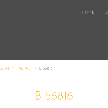
HOME
PO
IZEN
NEPAL
B-56816
B-56816