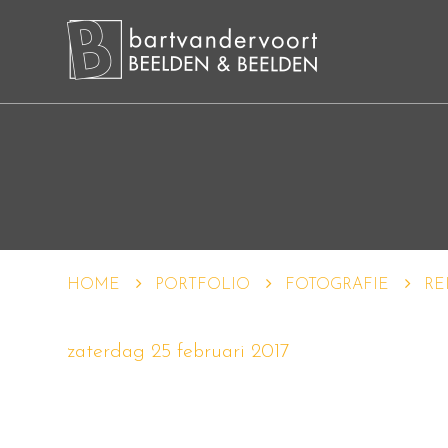
HOME
PORTFOLIO
FOTOGRAFIE
RE
zaterdag 25 februari 2017