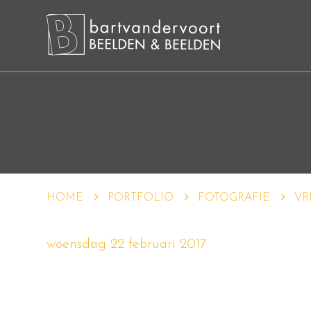
HOME
PORTFOLIO
FOTOGRAFIE
VR
woensdag 22 februari 2017