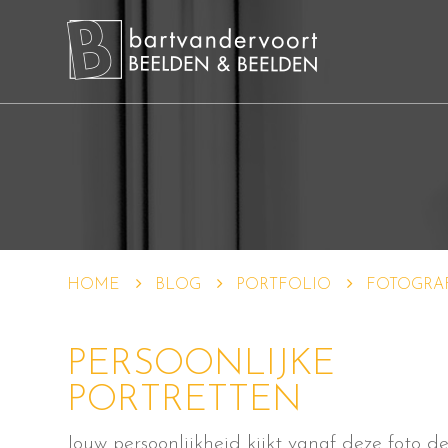
HOME
BLOG
PORTFOLIO
FOTOGRA
PERSOONLIJKE
PORTRETTEN
Jouw persoonlijkheid kijkt vanaf deze foto d