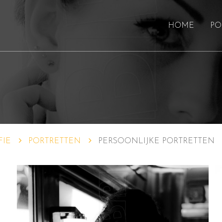
HOME
PO
FIE
PORTRETTEN
PERSOONLIJKE PORTRETTEN
e