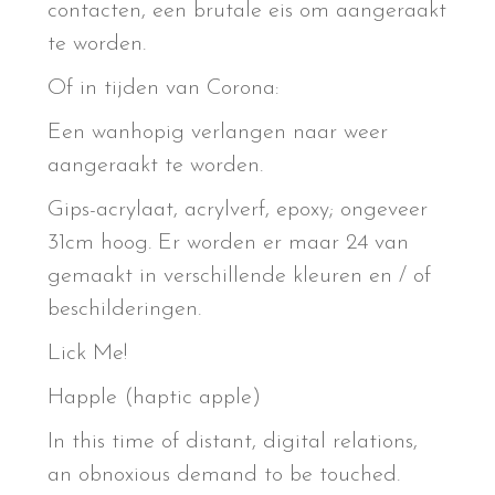
contacten, een brutale eis om aangeraakt
te worden.
Of in tijden van Corona:
Een wanhopig verlangen naar weer
aangeraakt te worden.
Gips-acrylaat, acrylverf, epoxy; ongeveer
31cm hoog. Er worden er maar 24 van
gemaakt in verschillende kleuren en / of
beschilderingen.
Lick Me!
Happle (haptic apple)
In this time of distant, digital relations,
an obnoxious demand to be touched.