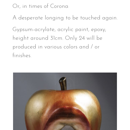
Or, in times of Corona:
A desperate longing to be touched again.
Gypsum-acrylate, acrylic paint, epoxy;
height around 31cm. Only 24 will be
produced in various colors and / or
finishes.