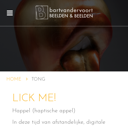
HOME
TONG
LICK ME!
Happel (haptische appel)
In deze tijd van afstandelijke, digitale