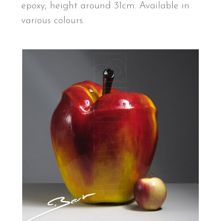
epoxy; height around 31cm. Available in
various colours.