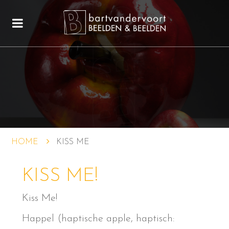
HOME
KISS ME
KISS ME!
Kiss Me!
Happel (haptische apple, haptisch: