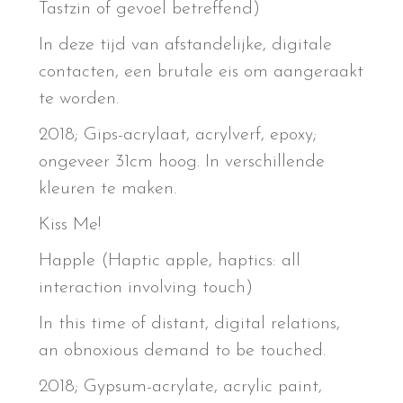
Tastzin of gevoel betreffend)
In deze tijd van afstandelijke, digitale
contacten, een brutale eis om aangeraakt
te worden.
2018; Gips-acrylaat, acrylverf, epoxy;
ongeveer 31cm hoog. In verschillende
kleuren te maken.
Kiss Me!
Happle (Haptic apple, haptics: all
interaction involving touch)
In this time of distant, digital relations,
an obnoxious demand to be touched.
2018; Gypsum-acrylate, acrylic paint,