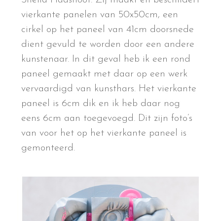
Sheila Haasnoot. Zij maakt en beschildert
vierkante panelen van 50x50cm, een
cirkel op het paneel van 41cm doorsnede
dient gevuld te worden door een andere
kunstenaar. In dit geval heb ik een rond
paneel gemaakt met daar op een werk
vervaardigd van kunsthars. Het vierkante
paneel is 6cm dik en ik heb daar nog
eens 6cm aan toegevoegd. Dit zijn foto’s
van voor het op het vierkante paneel is
gemonteerd.