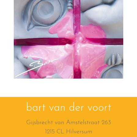
bart van der voort
Gijsbrecht van Amstelstraat 263
1215 CL Hilversum