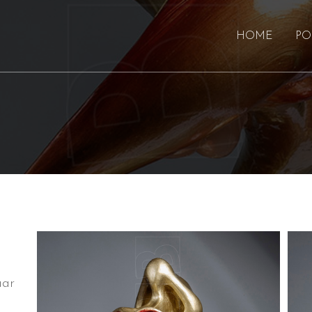
HOME
PO
aar