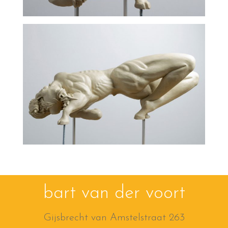
bart van der voort
Gijsbrecht van Amstelstraat 263