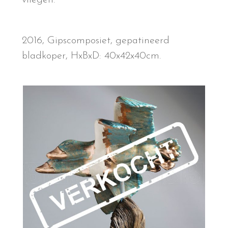
vliegen.
2016, Gipscomposiet, gepatineerd
bladkoper, HxBxD: 40x42x40cm.