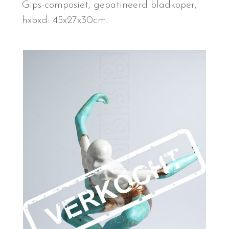
Gips-composiet, gepatineerd bladkoper,
hxbxd: 45x27x30cm.