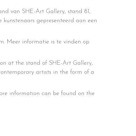
and van SHE-Art Gallery, stand 81,
e kunstenaars gepresenteerd aan een
m. Meer informatie is te vinden op
on at the stand of SHE-Art Gallery,
 contemporary artists in the form of a
ore information can be found on the