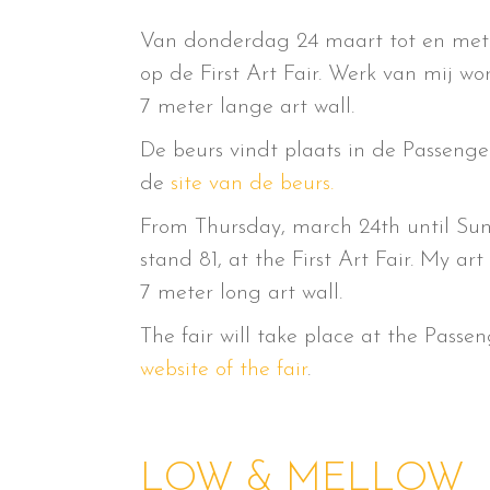
Van donderdag 24 maart tot en met z
op de First Art Fair. Werk van mij
7 meter lange art wall.
De beurs vindt plaats in de Passenge
de
site van de beurs.
From Thursday, march 24th until Sund
stand 81, at the First Art Fair. My ar
7 meter long art wall.
The fair will take place at the Pas
website of the fair
.
LOW & MELLOW