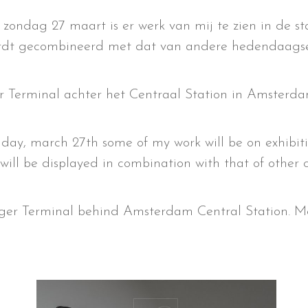
ondag 27 maart is er werk van mij te zien in de st
 wordt gecombineerd met dat van andere hedendaags
r Terminal achter het Centraal Station in Amsterda
ay, march 27th some of my work will be on exhibiti
t will be displayed in combination with that of other
senger Terminal behind Amsterdam Central Station. M