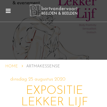
HOME
ARTMAKESSENSE
dinsdag 25 augustus 2020
EXPOSITIE
LEKKER LIJF