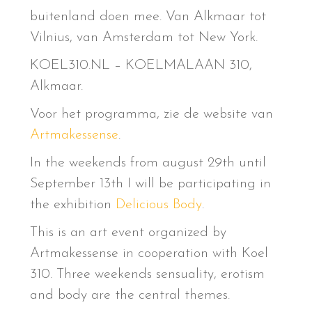
buitenland doen mee. Van Alkmaar tot
Vilnius, van Amsterdam tot New York.
KOEL310.NL – KOELMALAAN 310,
Alkmaar.
Voor het programma, zie de website van
Artmakessense
.
In the weekends from august 29th until
September 13th I will be participating in
the exhibition
Delicious Body
.
This is an art event organized by
Artmakessense in cooperation with Koel
310. Three weekends sensuality, erotism
and body are the central themes.