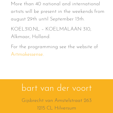
More than 40 national and international
artists will be present in the weekends from
august 29th until September 13th.
KOEL310.NL – KOELMALAAN 310,
Alkmaar, Holland.
For the programming see the website of
Artmakessense
.
bart van der voort
Gijsbrecht van Amstelstraat 263
1215 CL Hilversum