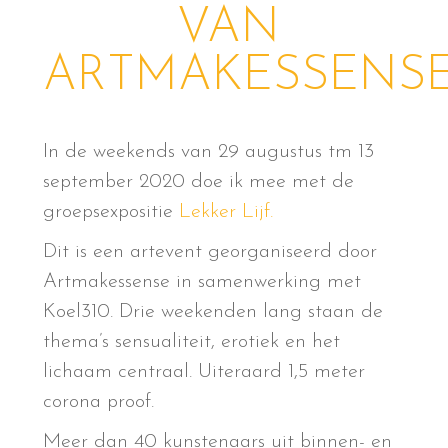
VAN
ARTMAKESSENS
In de weekends van 29 augustus tm 13
september 2020 doe ik mee met de
groepsexpositie
Lekker Lijf.
Dit is een artevent georganiseerd door
Artmakessense in samenwerking met
Koel310. Drie weekenden lang staan de
thema’s sensualiteit, erotiek en het
lichaam centraal. Uiteraard 1,5 meter
corona proof.
Meer dan 40 kunstenaars uit binnen- en