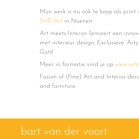
Mijn werk is nu ook te koop als print 
SHE-Art
in Nuenen.
Art meets Interior lanceert een inn
met interieur design. Exclusieve ‘Ar
Guts!
Meer in formatie vind je op
www.artm
Fusion of (Fine) Art and Interior desig
and furniture.
bart van der voort