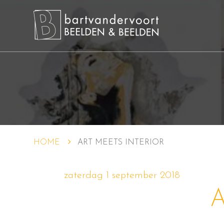
HOME
ART MEETS INTERIOR
zaterdag 1 september 2018
A