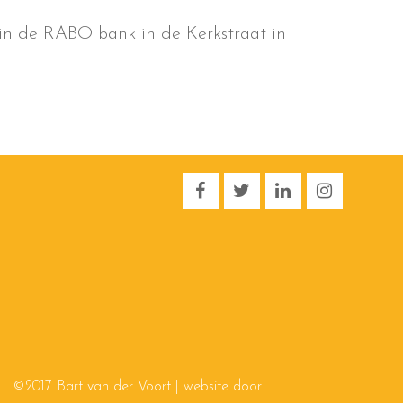
 in de RABO bank in de Kerkstraat in
©2017 Bart van der Voort | website door