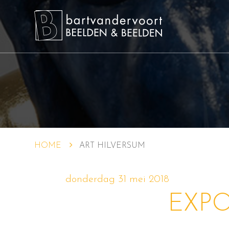
HOME
ART HILVERSUM
donderdag 31 mei 2018
EXPO