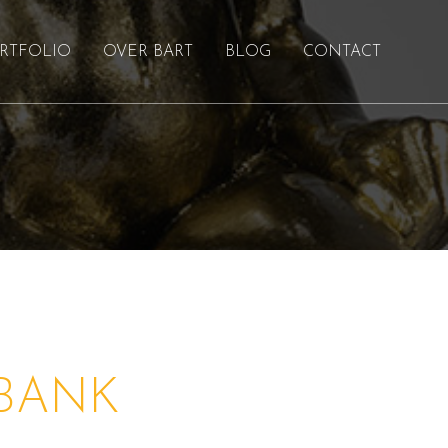
RTFOLIO
OVER BART
BLOG
CONTACT
 BANK