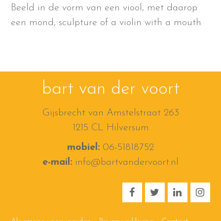
Beeld in de vorm van een viool, met daarop
een mond, sculpture of a violin with a mouth
bart van der voort
Gijsbrecht van Amstelstraat 263
1215 CL Hilversum
mobiel:
06-51818752
e-mail:
info@bartvandervoort.nl