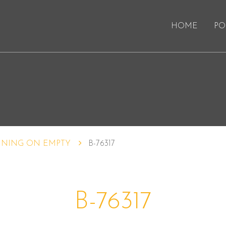
HOME
PO
NING ON EMPTY
B-76317
B-76317