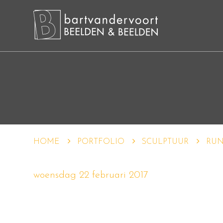
HOME
PORTFOLIO
SCULPTUUR
RUN
woensdag 22 februari 2017