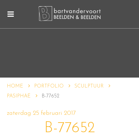
HOME
PORTFOLIO
SCULPTUUR
PASIPHAË
B-77652
zaterdag 25 februari 2017
B-77652