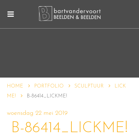
HOME
PORTFOLIO
SCULPTUUR
LICK
ME!
B-86414_LICKME!
woensdag 22 mei 2019
B-86414_LICKME!