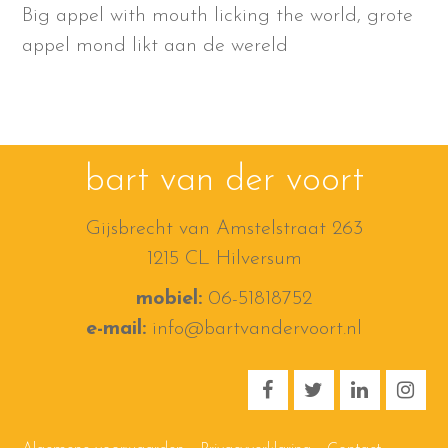
Big appel with mouth licking the world, grote
appel mond likt aan de wereld
bart van der voort
Gijsbrecht van Amstelstraat 263
1215 CL Hilversum
mobiel:
06-51818752
e-mail:
info@bartvandervoort.nl