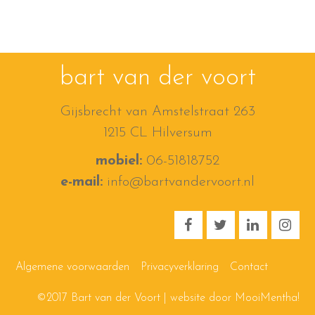
bart van der voort
Gijsbrecht van Amstelstraat 263
1215 CL Hilversum
mobiel:
06-51818752
e-mail:
info@bartvandervoort.nl
Algemene voorwaarden
Privacyverklaring
Contact
©2017 Bart van der Voort | website door
MooiMentha!