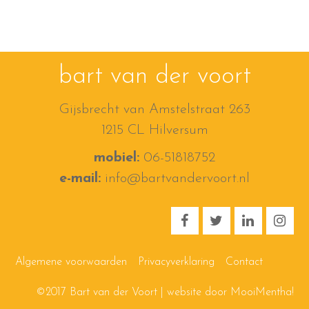
bart van der voort
Gijsbrecht van Amstelstraat 263
1215 CL Hilversum
mobiel:
06-51818752
e-mail:
info@bartvandervoort.nl
Algemene voorwaarden
Privacyverklaring
Contact
©2017 Bart van der Voort | website door
MooiMentha!