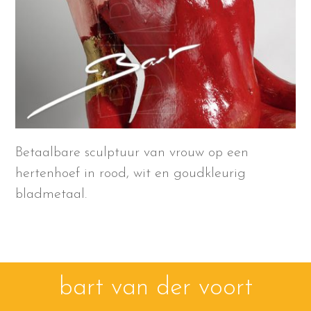
Betaalbare sculptuur van vrouw op een
hertenhoef in rood, wit en goudkleurig
bladmetaal.
bart van der voort