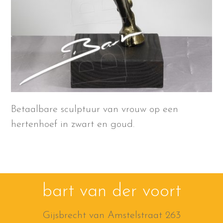
Betaalbare sculptuur van vrouw op een
hertenhoef in zwart en goud.
bart van der voort
Gijsbrecht van Amstelstraat 263