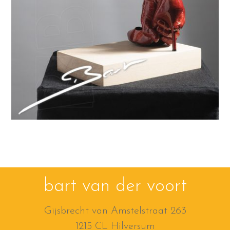
bart van der voort
Gijsbrecht van Amstelstraat 263
1215 CL Hilversum