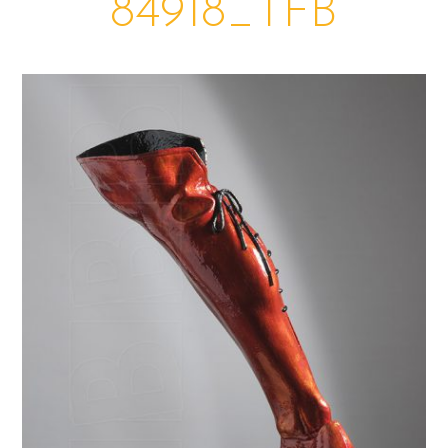
84918_TFB