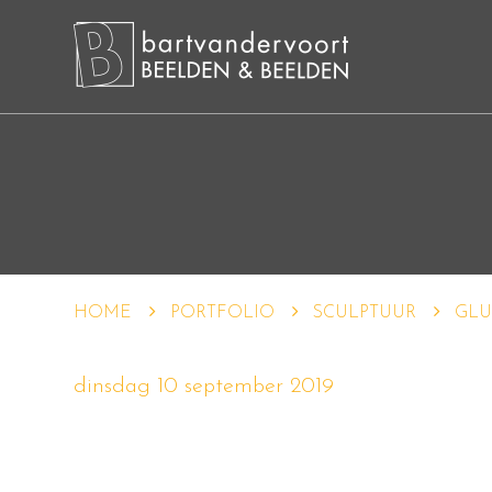
HOME
PORTFOLIO
SCULPTUUR
GLU
dinsdag 10 september 2019