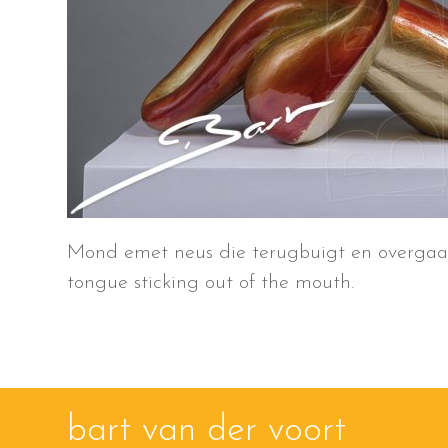
Mond emet neus die terugbuigt en overgaat 
tongue sticking out of the mouth.
bart van der voort