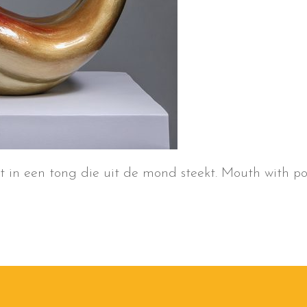
in een tong die uit de mond steekt. Mouth with po