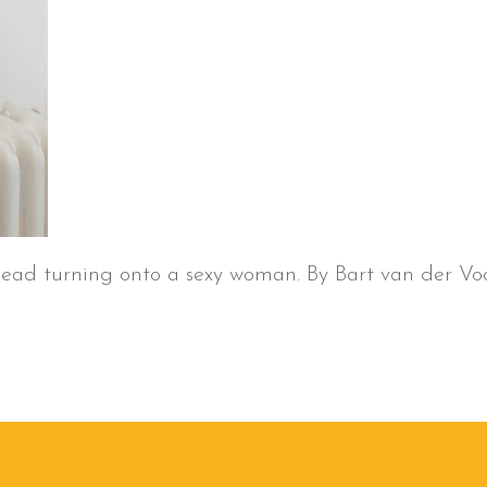
 head turning onto a sexy woman. By Bart van der V