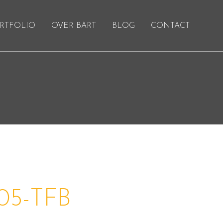
RTFOLIO
OVER BART
BLOG
CONTACT
5-TFB