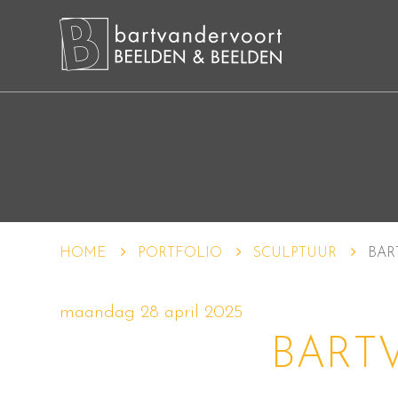
HOME
PORTFOLIO
SCULPTUUR
BAR
maandag 28 april 2025
BART