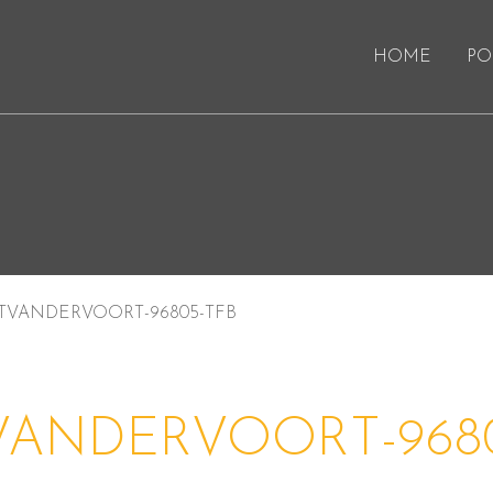
HOME
PO
TVANDERVOORT-96805-TFB
VANDERVOORT-9680